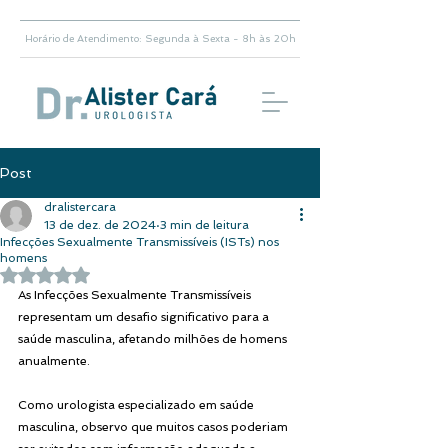
Horário de Atendimento: Segunda à Sexta - 8h às 20h
Post
dralistercara
13 de dez. de 2024
3 min de leitura
Infecções Sexualmente Transmissíveis (ISTs) nos
homens
Avaliado com NaN de 5 estrelas.
As Infecções Sexualmente Transmissíveis 
representam um desafio significativo para a 
saúde masculina, afetando milhões de homens 
anualmente. 
Como urologista especializado em saúde 
masculina, observo que muitos casos poderiam 