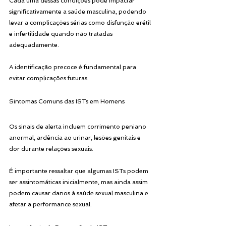
Cada uma dessas condições pode impactar 
significativamente a saúde masculina, podendo 
levar a complicações sérias como disfunção erétil 
e infertilidade quando não tratadas 
adequadamente. 
A identificação precoce é fundamental para 
evitar complicações futuras.
Sintomas Comuns das ISTs em Homens
Os sinais de alerta incluem corrimento peniano 
anormal, ardência ao urinar, lesões genitais e 
dor durante relações sexuais.
É importante ressaltar que algumas ISTs podem 
ser assintomáticas inicialmente, mas ainda assim 
podem causar danos à saúde sexual masculina e 
afetar a performance sexual.