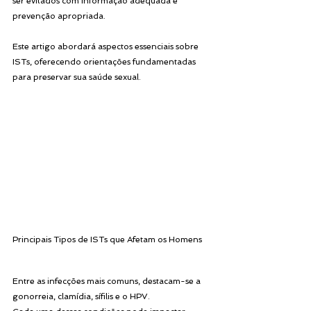
ser evitados com informação adequada e 
prevenção apropriada. 
Este artigo abordará aspectos essenciais sobre 
ISTs, oferecendo orientações fundamentadas 
para preservar sua saúde sexual.
Principais Tipos de ISTs que Afetam os Homens
Entre as infecções mais comuns, destacam-se a 
gonorreia, clamídia, sífilis e o HPV. 