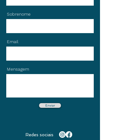
Sobrenome
Email
Mensagem
Enviar
Redes sociais